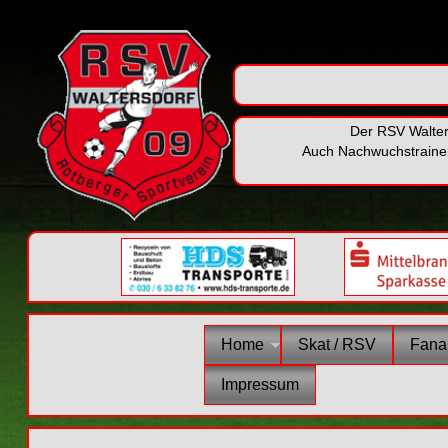
Der RSV Walter
Auch Nachwuchstrainer 
Home
Skat / RSV
Fanar
Impressum