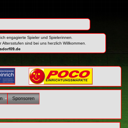
ch engagierte Spieler und Spielerinnen.
r Altersstufen sind bei uns herzlich Willkommen.
sdorf09.de
en
Sponsoren