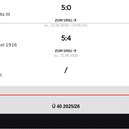
Ü 40 2025/26