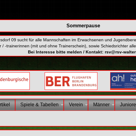
Sommerpause
sdorf 09 sucht für alle Mannschaften im Erwachsenen und Jugendberei
/ -trainerinnen (mit und ohne Trainerschein), sowie Schiedsrichter alle
Bei Interesse bitte melden / Kontakt:
rsv@rsv-walter
tikel
Spiele & Tabellen
Verein
Männer
Junior